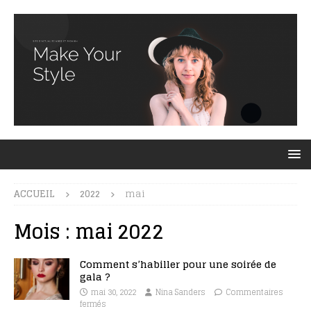
ACCUEIL
2022
mai
Mois :
mai 2022
Comment s’habiller pour une soirée de
gala ?
mai 30, 2022
Nina Sanders
Commentaires
fermés