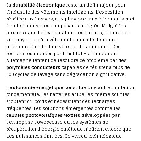
La
durabilité électronique
reste un défi majeur pour
l’industrie des vêtements intelligents. L’exposition
répétée aux lavages, aux pliages et aux étirements met
à rude épreuve les composants intégrés. Malgré les
progrès dans l’encapsulation des circuits, la durée de
vie moyenne d’un vêtement connecté demeure
inférieure à celle d’un vêtement traditionnel. Des
recherches menées par l’Institut Fraunhofer en
Allemagne tentent de résoudre ce problème par des
polymères conducteurs
capables de résister à plus de
100 cycles de lavage sans dégradation significative.
L’
autonomie énergétique
constitue une autre limitation
fondamentale. Les batteries actuelles, même souples,
ajoutent du poids et nécessitent des recharges
fréquentes. Les solutions émergentes comme les
cellules photovoltaïques textiles
développées par
l’entreprise Powerweave ou les systèmes de
récupération d’énergie cinétique n’offrent encore que
des puissances limitées. Ce verrou technologique