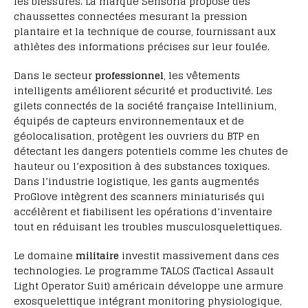
les blessures. La marque Sensoria propose des
chaussettes connectées mesurant la pression
plantaire et la technique de course, fournissant aux
athlètes des informations précises sur leur foulée.
Dans le secteur
professionnel
, les vêtements
intelligents améliorent sécurité et productivité. Les
gilets connectés de la société française Intellinium,
équipés de capteurs environnementaux et de
géolocalisation, protègent les ouvriers du BTP en
détectant les dangers potentiels comme les chutes de
hauteur ou l’exposition à des substances toxiques.
Dans l’industrie logistique, les gants augmentés
ProGlove intègrent des scanners miniaturisés qui
accélèrent et fiabilisent les opérations d’inventaire
tout en réduisant les troubles musculosquelettiques.
Le domaine
militaire
investit massivement dans ces
technologies. Le programme TALOS (Tactical Assault
Light Operator Suit) américain développe une armure
exosquelettique intégrant monitoring physiologique,