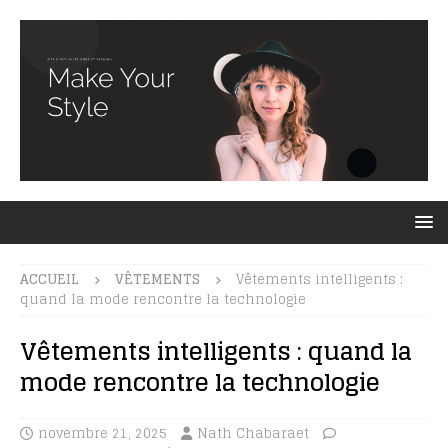
ACCUEIL
VÊTEMENTS
Vêtements intelligents :
quand la mode rencontre la technologie
Vêtements intelligents : quand la
mode rencontre la technologie
novembre 21, 2025
Nath Chabaraet