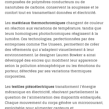
composées de polymères conducteurs ou de
nanotubes de carbone, conservent la souplesse et le
confort tout en transmettant données et électricité.
Les
matériaux thermochromiques
changent de couleur
en réaction aux variations de température, tandis que
leurs homologues photochromiques réagissent à la
lumière. Ces technologies, perfectionnées par des
entreprises comme The Unseen, permettent de créer
des vêtements qui s’adaptent visuellement à leur
environnement. Le designer Lauren Bowker a ainsi
développé des encres qui modifient leur apparence
selon la pollution atmosphérique ou les émotions du
porteur, détectées par ses variations thermiques
corporelles.
Les
textiles piézoélectriques
transforment l’énergie
mécanique en électricité, résolvant partiellement la
question de l’alimentation des dispositifs embarqués.
Chaque mouvement du corps génère un microcourant,
exploitable pour alimenter capteurs et