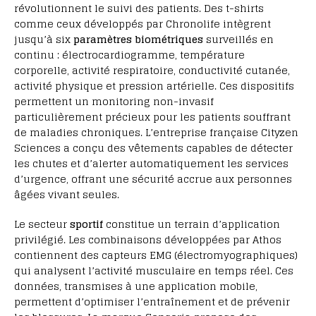
révolutionnent le suivi des patients. Des t-shirts
comme ceux développés par Chronolife intègrent
jusqu’à six
paramètres biométriques
surveillés en
continu : électrocardiogramme, température
corporelle, activité respiratoire, conductivité cutanée,
activité physique et pression artérielle. Ces dispositifs
permettent un monitoring non-invasif
particulièrement précieux pour les patients souffrant
de maladies chroniques. L’entreprise française Cityzen
Sciences a conçu des vêtements capables de détecter
les chutes et d’alerter automatiquement les services
d’urgence, offrant une sécurité accrue aux personnes
âgées vivant seules.
Le secteur
sportif
constitue un terrain d’application
privilégié. Les combinaisons développées par Athos
contiennent des capteurs EMG (électromyographiques)
qui analysent l’activité musculaire en temps réel. Ces
données, transmises à une application mobile,
permettent d’optimiser l’entraînement et de prévenir