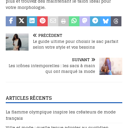
plus et trouvez dès maintenant le talon idéal pour
votre morphologie.
PRÉCÉDENT
Le guide ultime pour choisir le sac parfait
selon votre style et vos besoins
SUIVANT
Les icônes intemporelles : les sacs à main
qui ont marqué la mode
ARTICLES RÉCENTS
La flamme olympique inspire les créateurs de mode
français
Ville et mode : quelle tenue adopter au quotidien