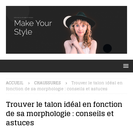
ACCUEIL
CHAUSSURES
Trouver le talon idéal en
fonction de sa morphologie : conseils et astuces
Trouver le talon idéal en fonction
de sa morphologie : conseils et
astuces