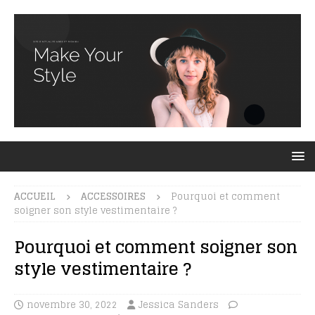
ACCUEIL
ACCESSOIRES
Pourquoi et comment
soigner son style vestimentaire ?
Pourquoi et comment soigner son
style vestimentaire ?
novembre 30, 2022
Jessica Sanders