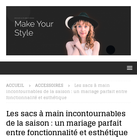
ACCUEIL
ACCESSOIRES
Les sacs à main
incontournables de la saison : un mariage parfait entre
fonctionnalité et esthétique
Les sacs à main incontournables
de la saison : un mariage parfait
entre fonctionnalité et esthétique