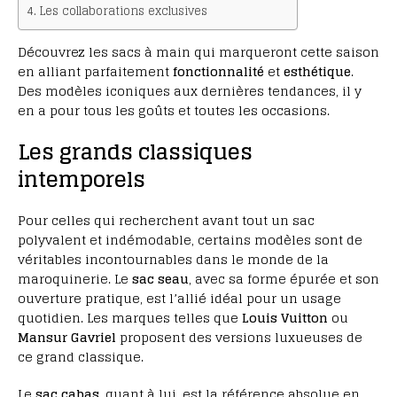
Les collaborations exclusives
Découvrez les sacs à main qui marqueront cette saison
en alliant parfaitement
fonctionnalité
et
esthétique
.
Des modèles iconiques aux dernières tendances, il y
en a pour tous les goûts et toutes les occasions.
Les grands classiques
intemporels
Pour celles qui recherchent avant tout un sac
polyvalent et indémodable, certains modèles sont de
véritables incontournables dans le monde de la
maroquinerie. Le
sac seau
, avec sa forme épurée et son
ouverture pratique, est l’allié idéal pour un usage
quotidien. Les marques telles que
Louis Vuitton
ou
Mansur Gavriel
proposent des versions luxueuses de
ce grand classique.
Le
sac cabas
, quant à lui, est la référence absolue en